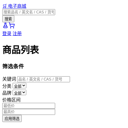
🛒
电子商城
搜索
登录
注册
商品列表
筛选条件
关键词
分类
品牌
价格区间
应用筛选